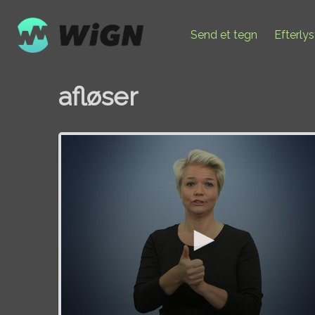
Send et tegn
Efterly
afløser