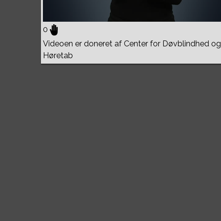
0
Videoen er doneret af Center for Døvblindhed og
Høretab