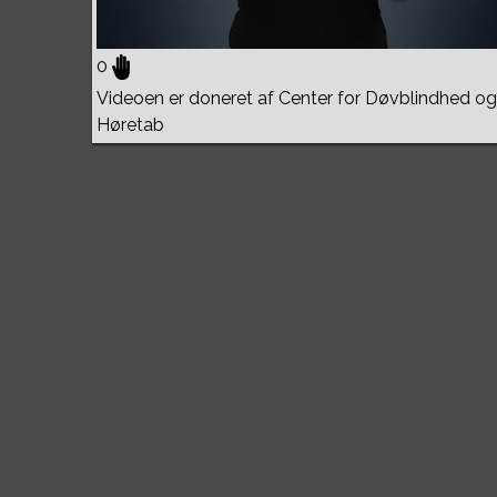
0
Videoen er doneret af Center for Døvblindhed og
Høretab