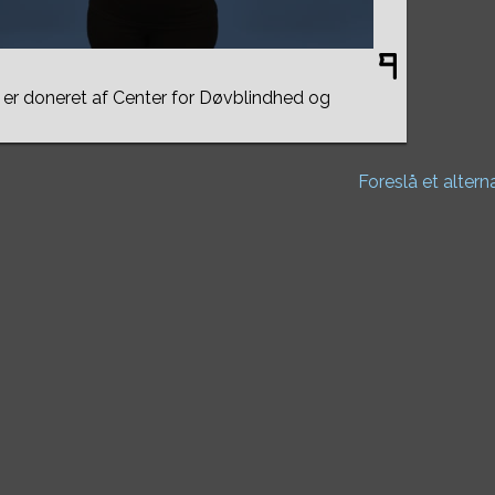
er doneret af Center for Døvblindhed og
Foreslå et altern