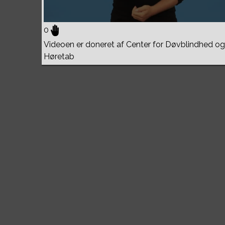
0
Videoen er doneret af Center for Døvblindhed og
Høretab