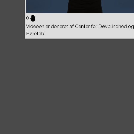
0
Videoen er doneret af Center for Døvblindhed og
Høretab