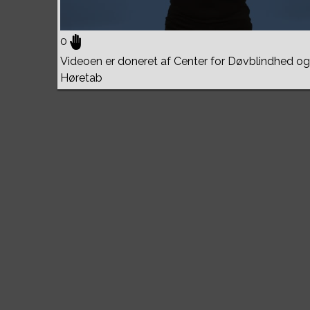
0
Videoen er doneret af Center for Døvblindhed og
Høretab