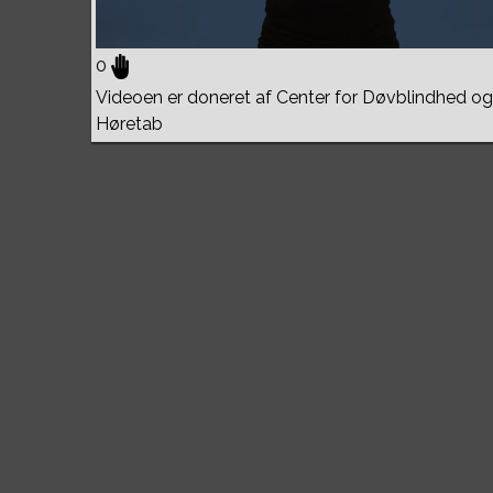
0
Videoen er doneret af Center for Døvblindhed og
Høretab