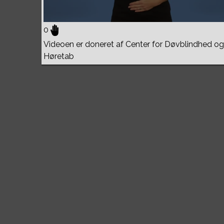
0
Videoen er doneret af Center for Døvblindhed og
Høretab