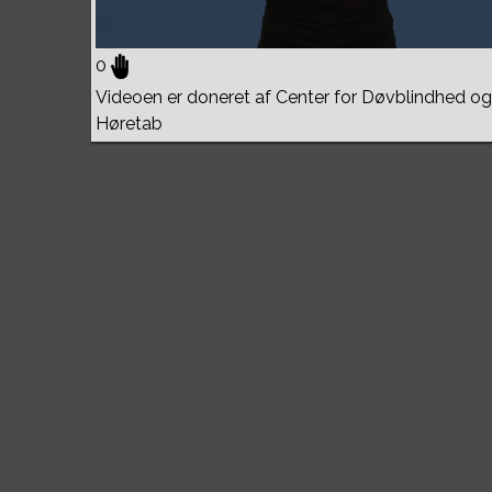
0
Videoen er doneret af Center for Døvblindhed og
Høretab