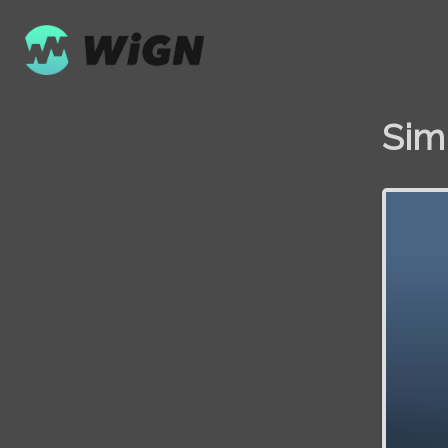
Sim
Volume
0%