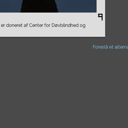
er doneret af Center for Døvblindhed og
Foreslå et altern