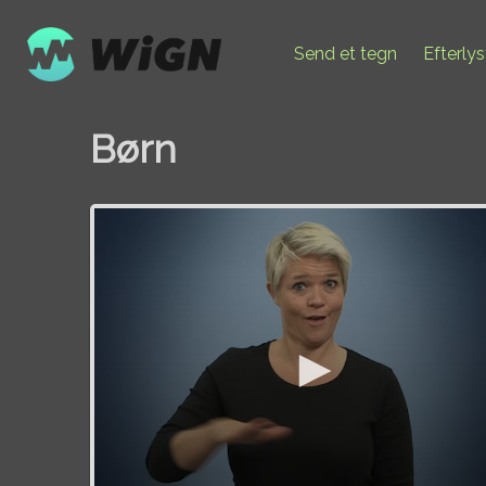
Send et tegn
Efterly
Børn