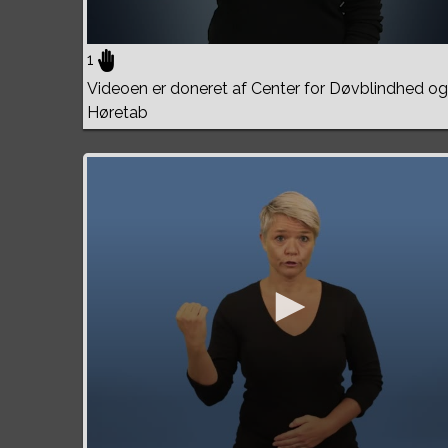
1
Videoen er doneret af Center for Døvblindhed og
Høretab