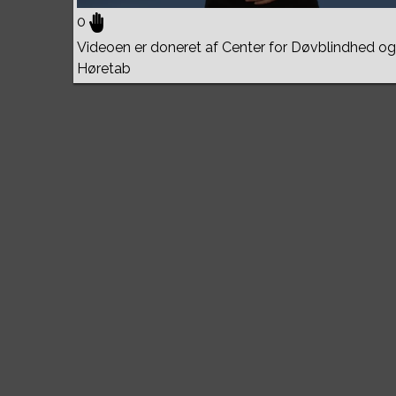
0
Videoen er doneret af Center for Døvblindhed og
Høretab