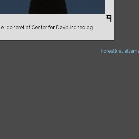
er doneret af Center for Døvblindhed og
Foreslå et altern