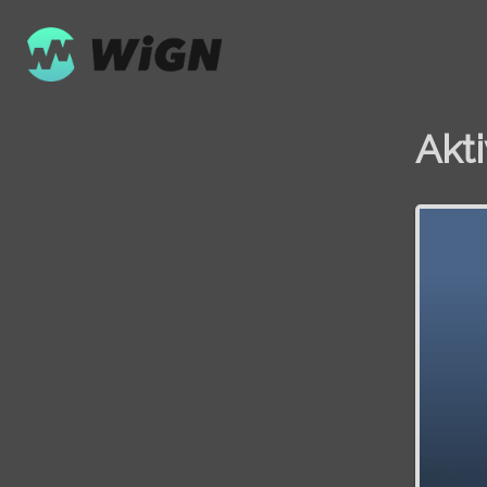
Akt
Volume
0%