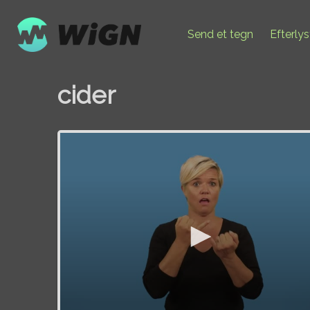
Send et tegn
Efterly
cider