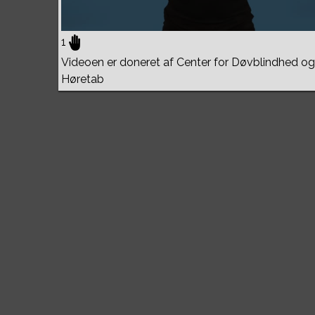
1
Videoen er doneret af Center for Døvblindhed og
Høretab