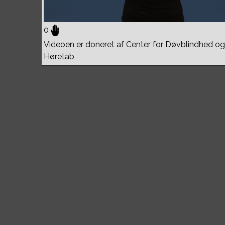
0
Videoen er doneret af Center for Døvblindhed og
Høretab