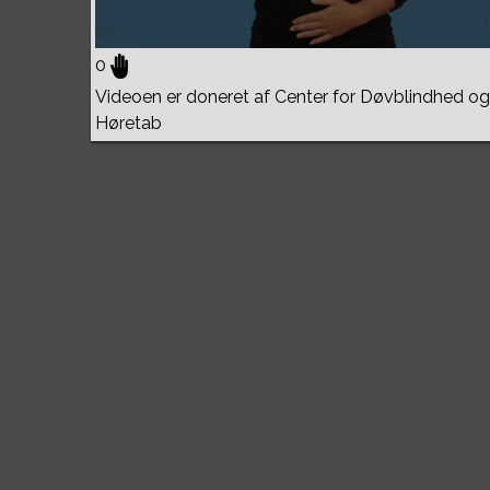
0
Videoen er doneret af Center for Døvblindhed og
Høretab