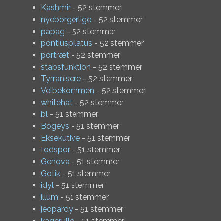
Kashmir
- 52 stemmer
nyeborgerlige
- 52 stemmer
papag
- 52 stemmer
pontiuspilatus
- 52 stemmer
portræt
- 52 stemmer
stabsfunktion
- 52 stemmer
Tyrranisere
- 52 stemmer
Velbekommen
- 52 stemmer
whitehat
- 52 stemmer
bl
- 51 stemmer
Bogeys
- 51 stemmer
Eksekutive
- 51 stemmer
fodspor
- 51 stemmer
Genova
- 51 stemmer
Gotik
- 51 stemmer
idyl
- 51 stemmer
illum
- 51 stemmer
jeopardy
- 51 stemmer
kagerulle
- 51 stemmer