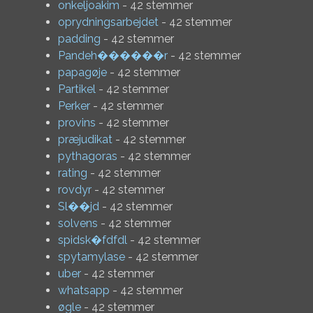
onkeljoakim
- 42 stemmer
oprydningsarbejdet
- 42 stemmer
padding
- 42 stemmer
Pandeh������r
- 42 stemmer
papagøje
- 42 stemmer
Partikel
- 42 stemmer
Perker
- 42 stemmer
provins
- 42 stemmer
præjudikat
- 42 stemmer
pythagoras
- 42 stemmer
rating
- 42 stemmer
rovdyr
- 42 stemmer
Sl��jd
- 42 stemmer
solvens
- 42 stemmer
spidsk�fdfdl
- 42 stemmer
spytamylase
- 42 stemmer
uber
- 42 stemmer
whatsapp
- 42 stemmer
øgle
- 42 stemmer