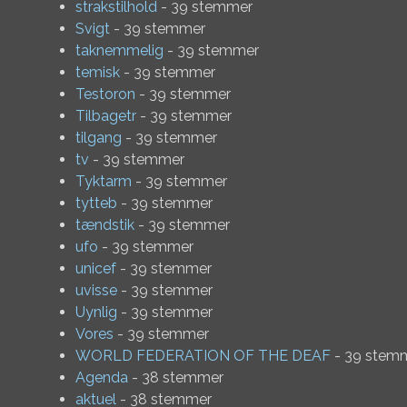
strakstilhold
- 39 stemmer
Svigt
- 39 stemmer
taknemmelig
- 39 stemmer
temisk
- 39 stemmer
Testoron
- 39 stemmer
Tilbagetr
- 39 stemmer
tilgang
- 39 stemmer
tv
- 39 stemmer
Tyktarm
- 39 stemmer
tytteb
- 39 stemmer
tændstik
- 39 stemmer
ufo
- 39 stemmer
unicef
- 39 stemmer
uvisse
- 39 stemmer
Uynlig
- 39 stemmer
Vores
- 39 stemmer
WORLD FEDERATION OF THE DEAF
- 39 stem
Agenda
- 38 stemmer
aktuel
- 38 stemmer