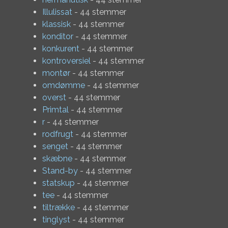
Illulissat
- 44 stemmer
klassisk
- 44 stemmer
konditor
- 44 stemmer
konkurent
- 44 stemmer
kontroversiel
- 44 stemmer
montør
- 44 stemmer
omdømme
- 44 stemmer
overst
- 44 stemmer
Primtal
- 44 stemmer
r
- 44 stemmer
rodfrugt
- 44 stemmer
senget
- 44 stemmer
skæbne
- 44 stemmer
Stand-by
- 44 stemmer
statskup
- 44 stemmer
tee
- 44 stemmer
tiltrække
- 44 stemmer
tinglyst
- 44 stemmer