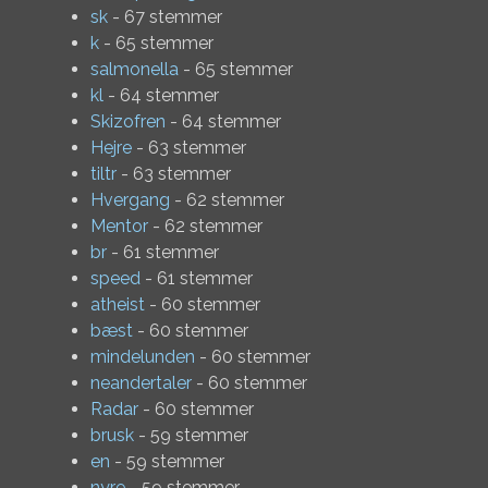
sk
- 67 stemmer
k
- 65 stemmer
salmonella
- 65 stemmer
kl
- 64 stemmer
Skizofren
- 64 stemmer
Hejre
- 63 stemmer
tiltr
- 63 stemmer
Hvergang
- 62 stemmer
Mentor
- 62 stemmer
br
- 61 stemmer
speed
- 61 stemmer
atheist
- 60 stemmer
bæst
- 60 stemmer
mindelunden
- 60 stemmer
neandertaler
- 60 stemmer
Radar
- 60 stemmer
brusk
- 59 stemmer
en
- 59 stemmer
nyre
- 59 stemmer