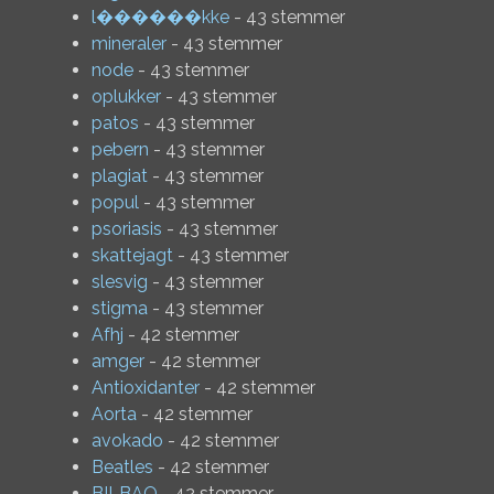
l������kke
- 43 stemmer
mineraler
- 43 stemmer
node
- 43 stemmer
oplukker
- 43 stemmer
patos
- 43 stemmer
pebern
- 43 stemmer
plagiat
- 43 stemmer
popul
- 43 stemmer
psoriasis
- 43 stemmer
skattejagt
- 43 stemmer
slesvig
- 43 stemmer
stigma
- 43 stemmer
Afhj
- 42 stemmer
amger
- 42 stemmer
Antioxidanter
- 42 stemmer
Aorta
- 42 stemmer
avokado
- 42 stemmer
Beatles
- 42 stemmer
BILBAO
- 42 stemmer