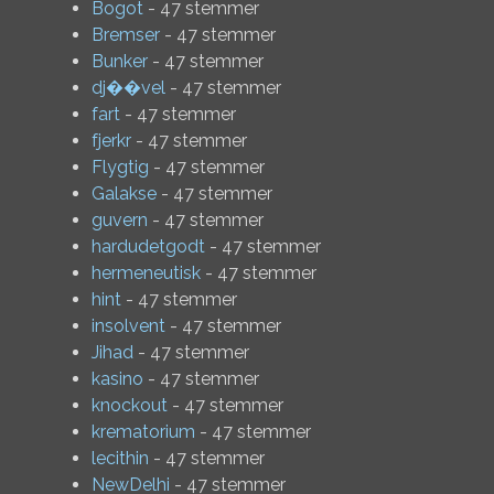
Bogot
- 47 stemmer
Bremser
- 47 stemmer
Bunker
- 47 stemmer
dj��vel
- 47 stemmer
fart
- 47 stemmer
fjerkr
- 47 stemmer
Flygtig
- 47 stemmer
Galakse
- 47 stemmer
guvern
- 47 stemmer
hardudetgodt
- 47 stemmer
hermeneutisk
- 47 stemmer
hint
- 47 stemmer
insolvent
- 47 stemmer
Jihad
- 47 stemmer
kasino
- 47 stemmer
knockout
- 47 stemmer
krematorium
- 47 stemmer
lecithin
- 47 stemmer
NewDelhi
- 47 stemmer