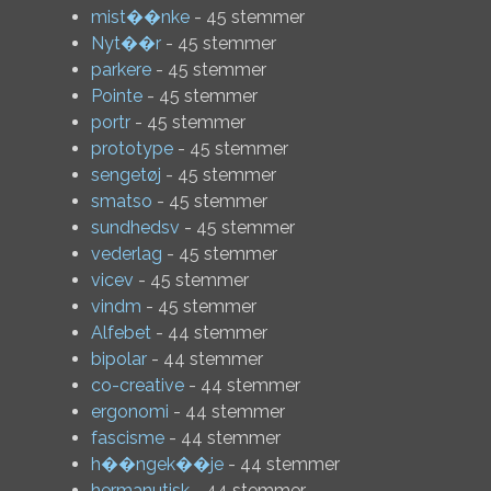
mist��nke
- 45 stemmer
Nyt��r
- 45 stemmer
parkere
- 45 stemmer
Pointe
- 45 stemmer
portr
- 45 stemmer
prototype
- 45 stemmer
sengetøj
- 45 stemmer
smatso
- 45 stemmer
sundhedsv
- 45 stemmer
vederlag
- 45 stemmer
vicev
- 45 stemmer
vindm
- 45 stemmer
Alfebet
- 44 stemmer
bipolar
- 44 stemmer
co-creative
- 44 stemmer
ergonomi
- 44 stemmer
fascisme
- 44 stemmer
h��ngek��je
- 44 stemmer
hermanutisk
- 44 stemmer