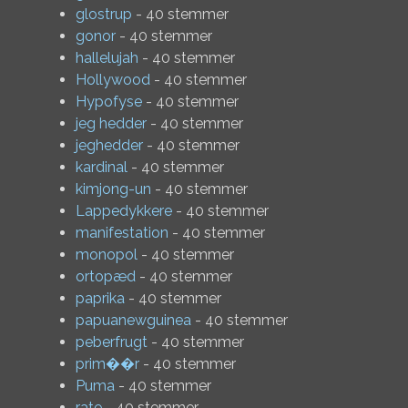
glostrup
- 40 stemmer
gonor
- 40 stemmer
hallelujah
- 40 stemmer
Hollywood
- 40 stemmer
Hypofyse
- 40 stemmer
jeg hedder
- 40 stemmer
jeghedder
- 40 stemmer
kardinal
- 40 stemmer
kimjong-un
- 40 stemmer
Lappedykkere
- 40 stemmer
manifestation
- 40 stemmer
monopol
- 40 stemmer
ortopæd
- 40 stemmer
paprika
- 40 stemmer
papuanewguinea
- 40 stemmer
peberfrugt
- 40 stemmer
prim��r
- 40 stemmer
Puma
- 40 stemmer
rate
- 40 stemmer