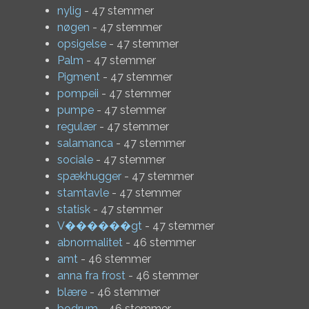
nylig
- 47 stemmer
nøgen
- 47 stemmer
opsigelse
- 47 stemmer
Palm
- 47 stemmer
Pigment
- 47 stemmer
pompeii
- 47 stemmer
pumpe
- 47 stemmer
regulær
- 47 stemmer
salamanca
- 47 stemmer
sociale
- 47 stemmer
spækhugger
- 47 stemmer
stamtavle
- 47 stemmer
statisk
- 47 stemmer
V������gt
- 47 stemmer
abnormalitet
- 46 stemmer
amt
- 46 stemmer
anna fra frost
- 46 stemmer
blære
- 46 stemmer
bodrum
- 46 stemmer