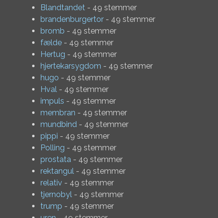
Blandtandet
- 49 stemmer
brandenburgertor
- 49 stemmer
bromb
- 49 stemmer
fælde
- 49 stemmer
Hertug
- 49 stemmer
hjertekarsygdom
- 49 stemmer
hugo
- 49 stemmer
Hval
- 49 stemmer
impuls
- 49 stemmer
membran
- 49 stemmer
mundbind
- 49 stemmer
pippi
- 49 stemmer
Polling
- 49 stemmer
prostata
- 49 stemmer
rektangul
- 49 stemmer
relativ
- 49 stemmer
tjernobyl
- 49 stemmer
trump
- 49 stemmer
uren
- 49 stemmer