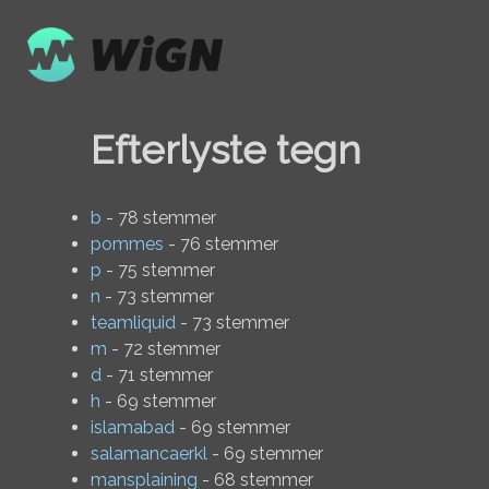
Efterlyste tegn
b
- 78 stemmer
pommes
- 76 stemmer
p
- 75 stemmer
n
- 73 stemmer
teamliquid
- 73 stemmer
m
- 72 stemmer
d
- 71 stemmer
h
- 69 stemmer
islamabad
- 69 stemmer
salamancaerkl
- 69 stemmer
mansplaining
- 68 stemmer