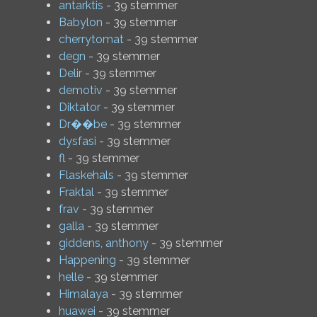
antarktis
- 39 stemmer
Babylon
- 39 stemmer
cherrytomat
- 39 stemmer
degn
- 39 stemmer
Delir
- 39 stemmer
demotiv
- 39 stemmer
Diktator
- 39 stemmer
Dr��be
- 39 stemmer
dysfasi
- 39 stemmer
fl
- 39 stemmer
Flaskehals
- 39 stemmer
Fraktal
- 39 stemmer
frav
- 39 stemmer
galla
- 39 stemmer
giddens, anthony
- 39 stemmer
Happening
- 39 stemmer
helle
- 39 stemmer
Himalaya
- 39 stemmer
huawei
- 39 stemmer