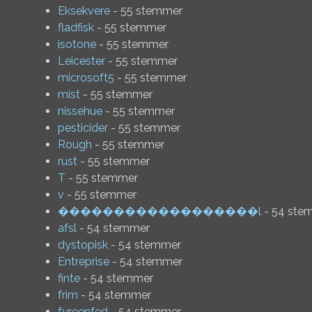
Eksekvere
- 55 stemmer
fladfisk
- 55 stemmer
isotone
- 55 stemmer
Leicester
- 55 stemmer
microsoft5
- 55 stemmer
mist
- 55 stemmer
nissehue
- 55 stemmer
pesticider
- 55 stemmer
Rough
- 55 stemmer
rust
- 55 stemmer
T
- 55 stemmer
v
- 55 stemmer
������������������l
- 54 ste
afsl
- 54 stemmer
dystopisk
- 54 stemmer
Entreprise
- 54 stemmer
finte
- 54 stemmer
frim
- 54 stemmer
fyreenfed
- 54 stemmer