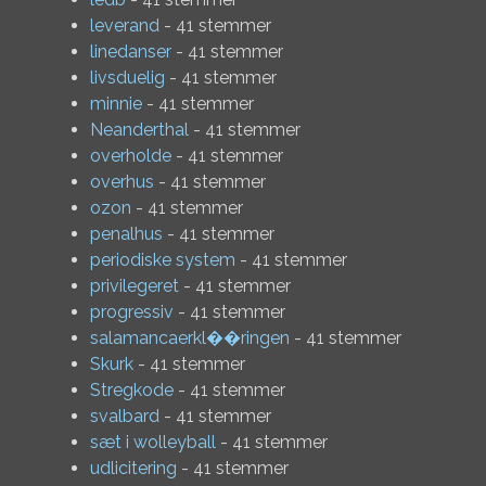
leverand
- 41 stemmer
linedanser
- 41 stemmer
livsduelig
- 41 stemmer
minnie
- 41 stemmer
Neanderthal
- 41 stemmer
overholde
- 41 stemmer
overhus
- 41 stemmer
ozon
- 41 stemmer
penalhus
- 41 stemmer
periodiske system
- 41 stemmer
privilegeret
- 41 stemmer
progressiv
- 41 stemmer
salamancaerkl��ringen
- 41 stemmer
Skurk
- 41 stemmer
Stregkode
- 41 stemmer
svalbard
- 41 stemmer
sæt i wolleyball
- 41 stemmer
udlicitering
- 41 stemmer