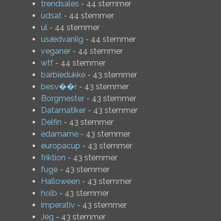
trendsales
- 44 stemmer
udsat
- 44 stemmer
ul
- 44 stemmer
usædvanlig
- 44 stemmer
veganer
- 44 stemmer
wtf
- 44 stemmer
barbiedukke
- 43 stemmer
besv��r
- 43 stemmer
Borgmester
- 43 stemmer
Datamatiker
- 43 stemmer
Delfin
- 43 stemmer
edamame
- 43 stemmer
europacup
- 43 stemmer
friktion
- 43 stemmer
fuge
- 43 stemmer
Halloween
- 43 stemmer
holb
- 43 stemmer
imperativ
- 43 stemmer
Jeg
- 43 stemmer