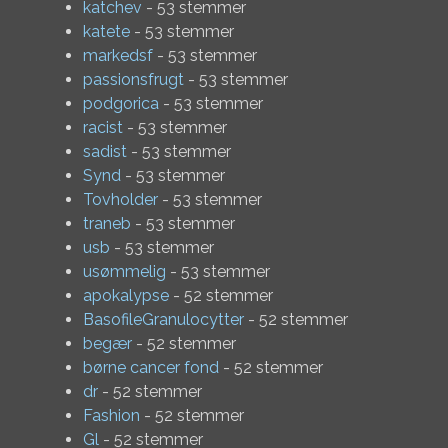
katchev
- 53 stemmer
katete
- 53 stemmer
markedsf
- 53 stemmer
passionsfrugt
- 53 stemmer
podgorica
- 53 stemmer
racist
- 53 stemmer
sadist
- 53 stemmer
Synd
- 53 stemmer
Tovholder
- 53 stemmer
traneb
- 53 stemmer
usb
- 53 stemmer
usømmelig
- 53 stemmer
apokalypse
- 52 stemmer
BasofileGranulocytter
- 52 stemmer
begær
- 52 stemmer
børne cancer fond
- 52 stemmer
dr
- 52 stemmer
Fashion
- 52 stemmer
Gl
- 52 stemmer