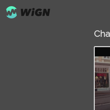
Cha
Volume
0%