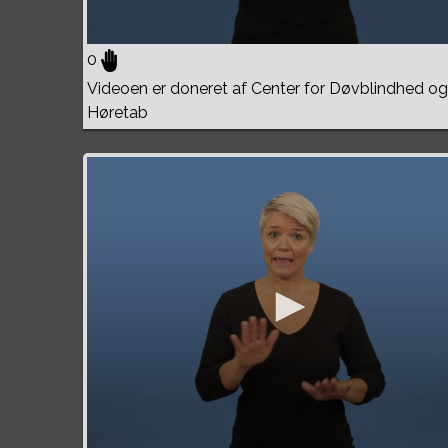
0
Videoen er doneret af Center for Døvblindhed og
Høretab