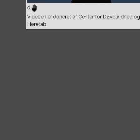
0
Videoen er doneret af Center for Døvblindhed og
Høretab