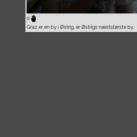
0
Graz er en by i Østrig, er Østrigs næststørste by.