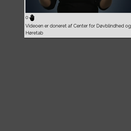
0
Videoen er doneret af Center for Døvblindhed og
Høretab