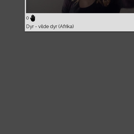
0
Dyr - vilde dyr (Afrika)