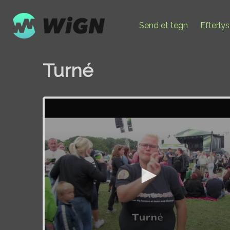
Send et tegn
Efterly
Turné