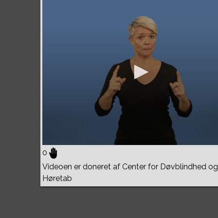
0
Videoen er doneret af Center for Døvblindhed og
Høretab