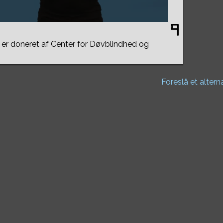
er doneret af Center for Døvblindhed og
Foreslå et altern