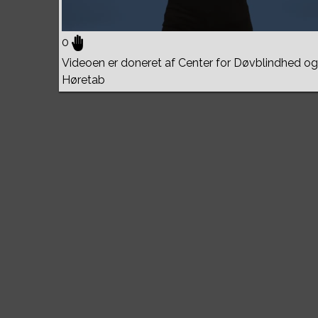
0
Videoen er doneret af Center for Døvblindhed og
Høretab