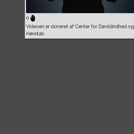
0
Videoen er doneret af Center for Døvblindhed og
Høretab