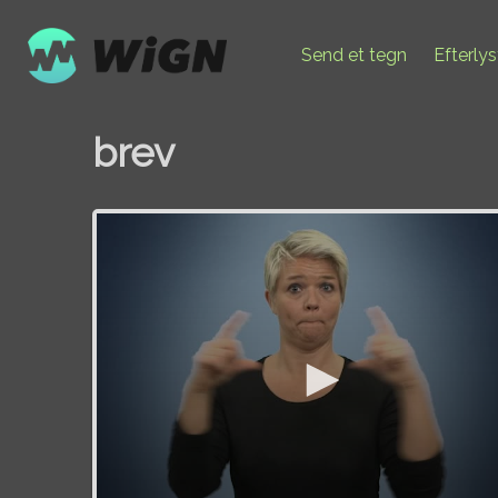
Send et tegn
Efterly
brev