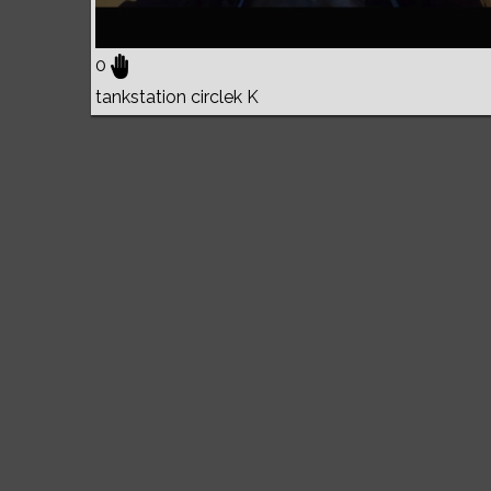
0
tankstation circlek K