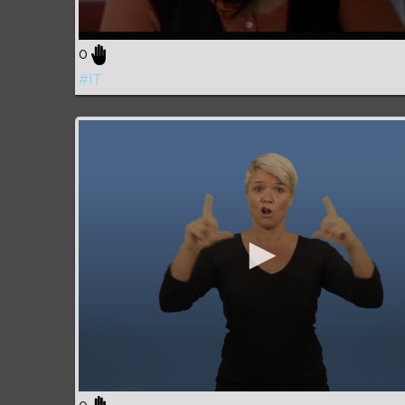
0
#IT