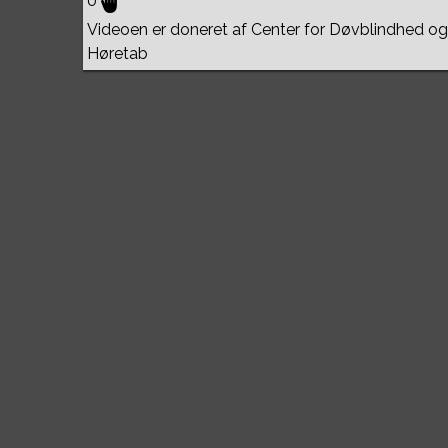
0
Videoen er doneret af Center for Døvblindhed og
Høretab