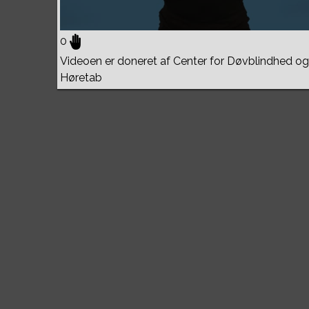
0
Videoen er doneret af Center for Døvblindhed og
Høretab