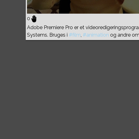
0
Adobe Premiere Pro er et videoredigeringsprogra
Systems. Bruges i
#film
,
#animation
og andre om