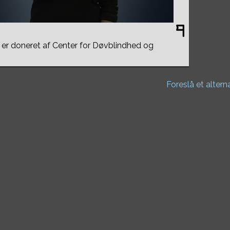
er doneret af Center for Døvblindhed og
Foreslå et altern