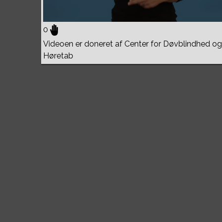
0
Videoen er doneret af Center for Døvblindhed og
Høretab