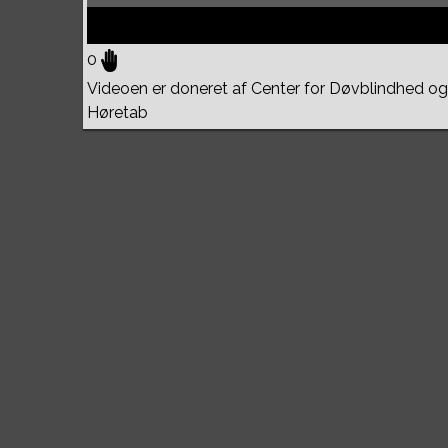
0
Videoen er doneret af Center for Døvblindhed og
Høretab