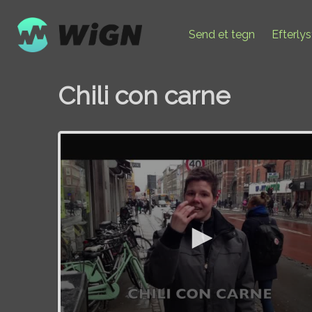
Send et tegn
Efterly
Chili con carne