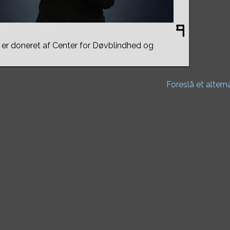
er doneret af Center for Døvblindhed og
Foreslå et altern