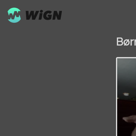
Bør
Volume
0%