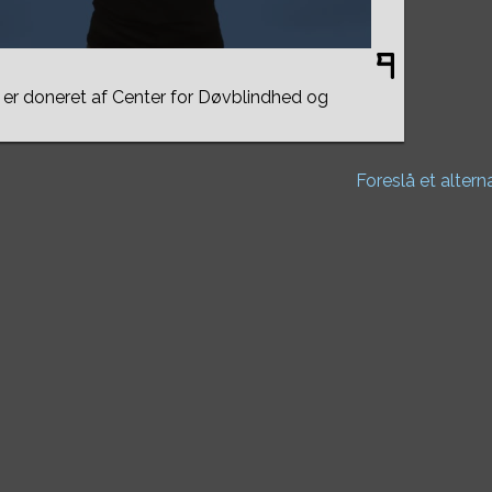
er doneret af Center for Døvblindhed og
Foreslå et altern