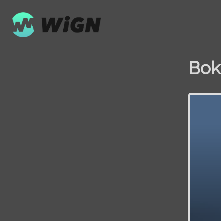
Bok
Volume
0%