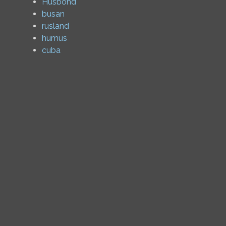
Husbond
busan
rusland
humus
cuba