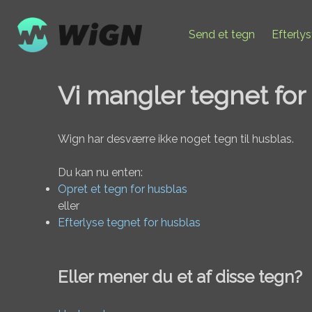
Send et tegn
Efterly
Vi mangler tegnet for
Wign har desværre ikke noget tegn til husblas.
Du kan nu enten:
Opret et tegn for husblas
eller
Efterlyse tegnet for husblas
Eller mener du et af disse tegn?