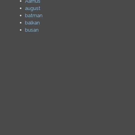
Aarhus
august
batman
balkan
busan