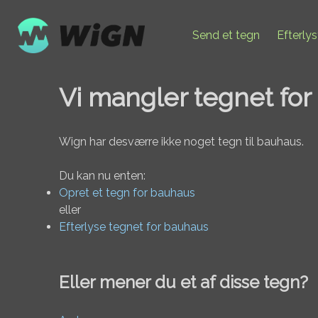
Send et tegn
Efterly
Vi mangler tegnet fo
Wign har desværre ikke noget tegn til bauhaus.
Du kan nu enten:
Opret et tegn for bauhaus
eller
Efterlyse tegnet for bauhaus
Eller mener du et af disse tegn?