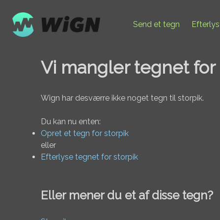
Send et tegn
Efterly
Vi mangler tegnet for 
Wign har desværre ikke noget tegn til storpik.
Du kan nu enten:
Opret et tegn for storpik
eller
Efterlyse tegnet for storpik
Eller mener du et af disse tegn?