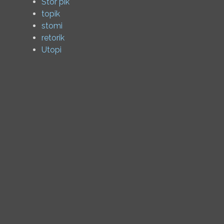
Stor pik
topik
stomi
retorik
Utopi