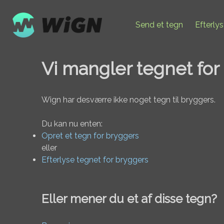
Send et tegn
Efterly
Vi mangler tegnet for
Wign har desværre ikke noget tegn til bryggers.
Du kan nu enten:
Opret et tegn for bryggers
eller
Efterlyse tegnet for bryggers
Eller mener du et af disse tegn?