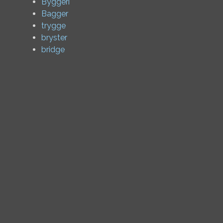
Byggeri
Bagger
trygge
bryster
bridge