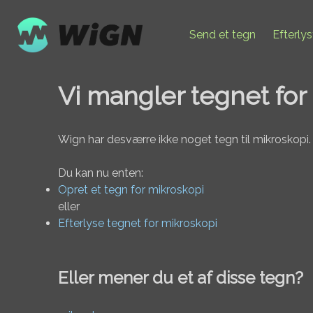
Send et tegn
Efterly
Vi mangler tegnet for
Wign har desværre ikke noget tegn til mikroskopi.
Du kan nu enten:
Opret et tegn for mikroskopi
eller
Efterlyse tegnet for mikroskopi
Eller mener du et af disse tegn?