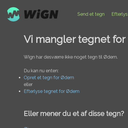
Send et tegn
Efterly
Vi mangler tegnet fo
Wign har desværre ikke noget tegn til Ødem.
Du kan nu enten:
Opret et tegn for Ødem
eller
Efterlyse tegnet for Ødem
Eller mener du et af disse tegn?