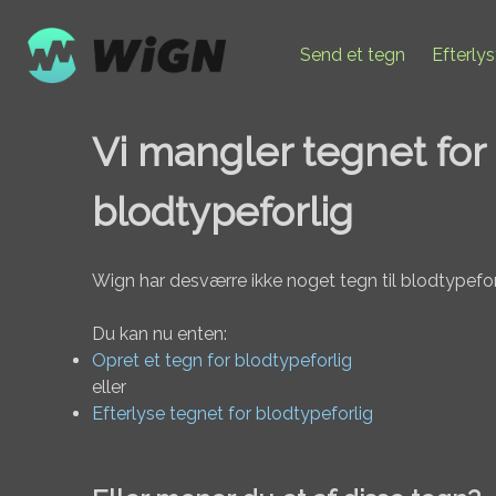
Send et tegn
Efterly
Vi mangler tegnet for
blodtypeforlig
Wign har desværre ikke noget tegn til blodtypefor
Du kan nu enten:
Opret et tegn for blodtypeforlig
eller
Efterlyse tegnet for blodtypeforlig