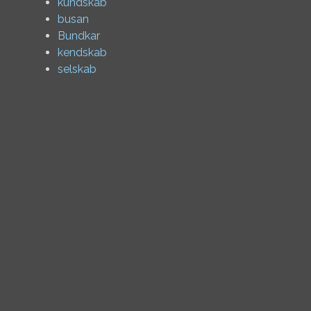
kundskab
busan
Bundkar
kendskab
selskab