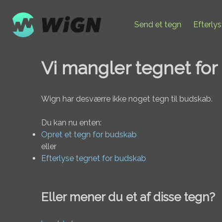
Send et tegn
Efterly
Vi mangler tegnet fo
Wign har desværre ikke noget tegn til budskab.
Du kan nu enten:
Opret et tegn for budskab
eller
Efterlyse tegnet for budskab
Eller mener du et af disse tegn?