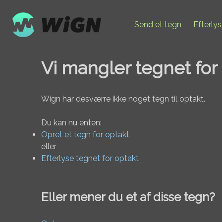
Send et tegn
Efterly
Vi mangler tegnet for
Wign har desværre ikke noget tegn til optakt.
Du kan nu enten:
Opret et tegn for optakt
eller
Efterlyse tegnet for optakt
Eller mener du et af disse tegn?