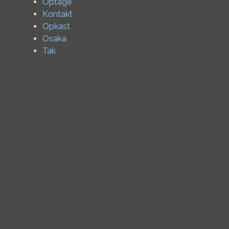
Optage
Kontakt
Opkast
Osaka
Tak