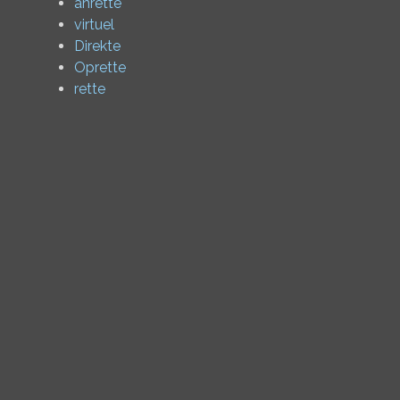
anrette
virtuel
Direkte
Oprette
rette