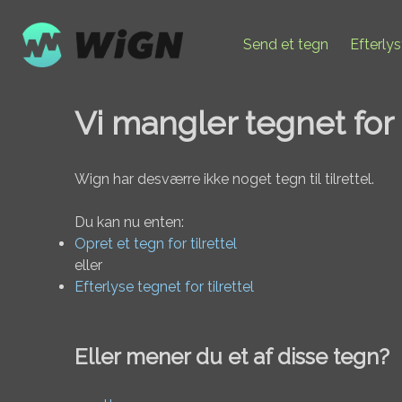
Send et tegn
Efterly
Vi mangler tegnet for t
Wign har desværre ikke noget tegn til tilrettel.
Du kan nu enten:
Opret et tegn for tilrettel
eller
Efterlyse tegnet for tilrettel
Eller mener du et af disse tegn?