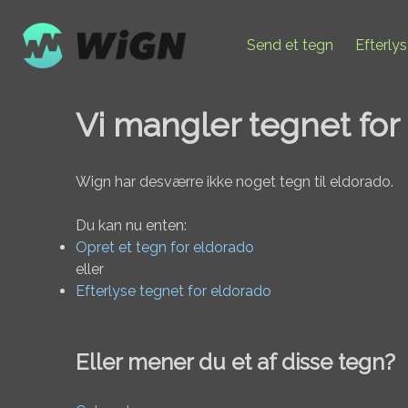
Send et tegn
Efterly
Vi mangler tegnet for
Wign har desværre ikke noget tegn til eldorado.
Du kan nu enten:
Opret et tegn for eldorado
eller
Efterlyse tegnet for eldorado
Eller mener du et af disse tegn?