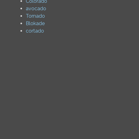
Colorado
avocado
Tornado
Blokade
cortado