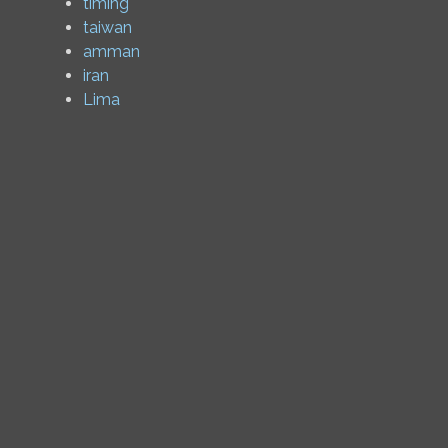
timing
taiwan
amman
iran
Lima