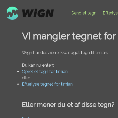
Send et tegn
Efterly
Vi mangler tegnet for
Wign har desværre ikke noget tegn til timian.
Du kan nu enten:
Opret et tegn for timian
eller
Efterlyse tegnet for timian
Eller mener du et af disse tegn?