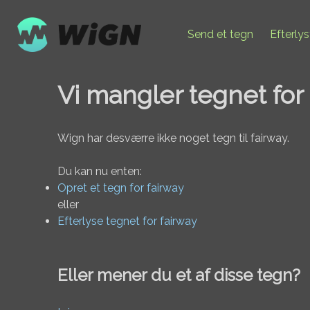
Send et tegn
Efterly
Vi mangler tegnet for
Wign har desværre ikke noget tegn til fairway.
Du kan nu enten:
Opret et tegn for fairway
eller
Efterlyse tegnet for fairway
Eller mener du et af disse tegn?