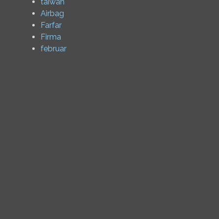
taiwan
Airbag
Farfar
Firma
februar